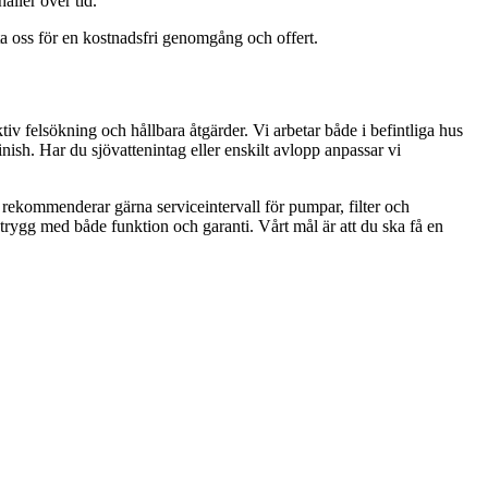
åller över tid.
a oss för en kostnadsfri genomgång och offert.
tiv felsökning och hållbara åtgärder. Vi arbetar både i befintliga hus
ish. Har du sjövattenintag eller enskilt avlopp anpassar vi
i rekommenderar gärna serviceintervall för pumpar, filter och
trygg med både funktion och garanti. Vårt mål är att du ska få en