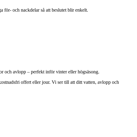
för- och nackdelar så att beslutet blir enkelt.
r och avlopp – perfekt inför vinter eller högsäsong.
adsfri offert eller jour. Vi ser till att ditt vatten, avlopp och