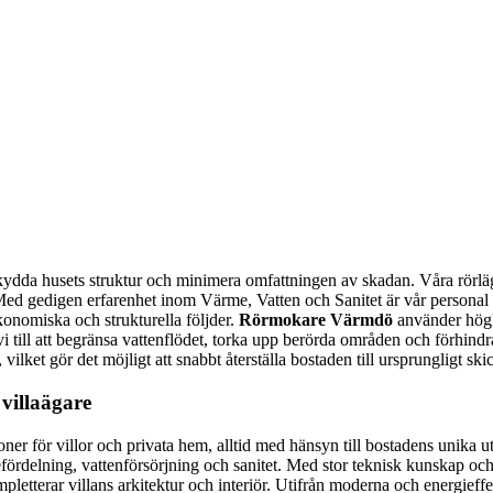
ydda husets struktur och minimera omfattningen av skadan. Våra rörlägga
. Med gedigen erfarenhet inom Värme, Vatten och Sanitet är vår personal
ekonomiska och strukturella följder.
Rörmokare Värmdö
använder högkv
 till att begränsa vattenflödet, torka upp berörda områden och förhindr
, vilket gör det möjligt att snabbt återställa bostaden till ursprungligt ski
villaägare
ioner för villor och privata hem, alltid med hänsyn till bostadens unik
ördelning, vattenförsörjning och sanitet. Med stor teknisk kunskap och 
letterar villans arkitektur och interiör. Utifrån moderna och energieffe