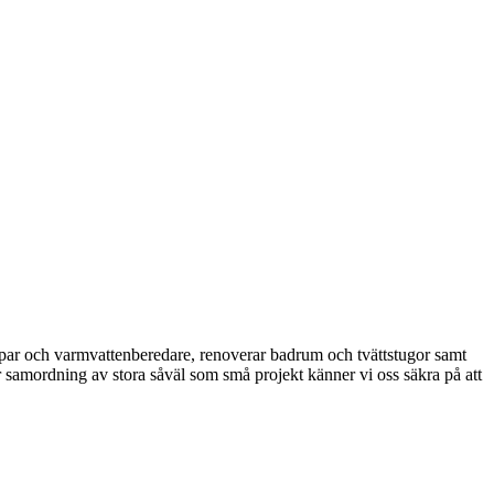
umpar och varmvattenberedare, renoverar badrum och tvättstugor samt
samordning av stora såväl som små projekt känner vi oss säkra på att