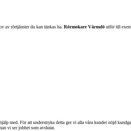
v av rörtjänster du kan tänkas ha.
Rörmokare Värmdö
utför till exe
hjälp med. För att understryka detta ger vi alla våra kunder nöjd kundgara
an vi ser jobbet som avslutat.