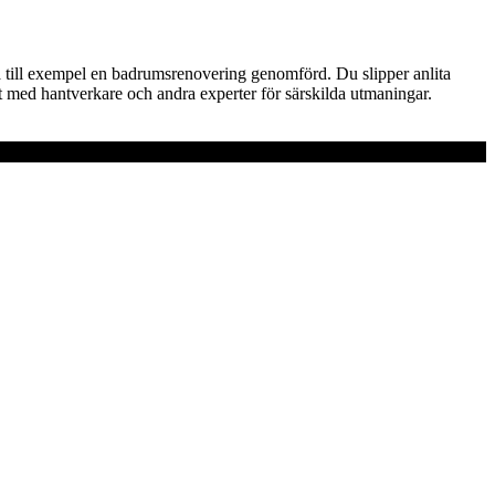
t få till exempel en badrumsrenovering genomförd. Du slipper anlita
ät med hantverkare och andra experter för särskilda utmaningar.