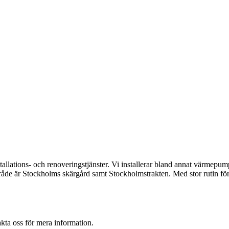
tallations- och renoveringstjänster. Vi installerar bland annat värmep
åde är Stockholms skärgård samt Stockholmstrakten. Med stor rutin för 
akta oss för mera information.