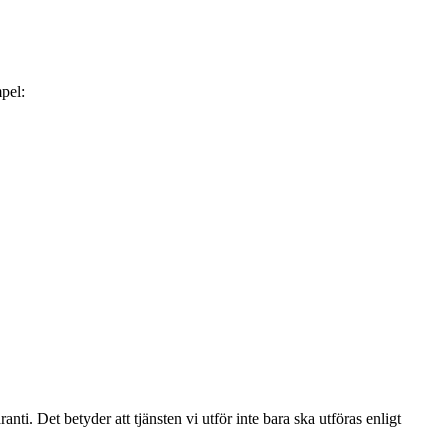
mpel:
nti. Det betyder att tjänsten vi utför inte bara ska utföras enligt