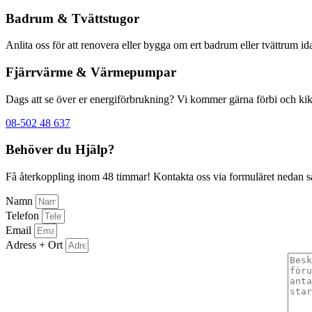
Badrum & Tvättstugor
Anlita oss för att renovera eller bygga om ert badrum eller tvättrum i
Fjärrvärme & Värmepumpar
Dags att se över er energiförbrukning? Vi kommer gärna förbi och kik
08-502 48 637
Behöver du Hjälp?
Få återkoppling inom 48 timmar! Kontakta oss via formuläret nedan så å
Namn
Telefon
Email
Adress + Ort