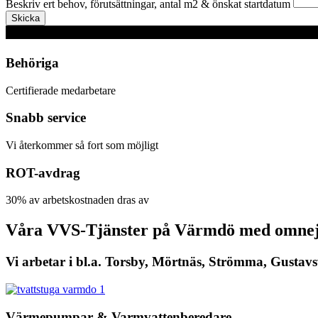
Beskriv ert behov, förutsättningar, antal m2 & önskat startdatum
Skicka
Behöriga
Certifierade medarbetare
Snabb service
Vi återkommer så fort som möjligt
ROT-avdrag
30% av arbetskostnaden dras av
Våra VVS-Tjänster på Värmdö med omne
Vi arbetar i bl.a. Torsby, Mörtnäs, Strömma, Gust
Värmepumpar & Varmvattenberedare