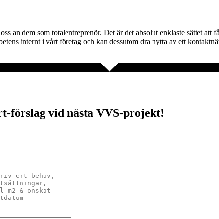
 ta oss an dem som totalentreprenör. Det är det absolut enklaste sättet at
etens internt i vårt företag och kan dessutom dra nytta av ett kontaktn
ert-förslag vid nästa VVS-projekt!