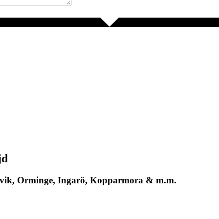
jd
avsvik, Orminge, Ingarö, Kopparmora & m.m.