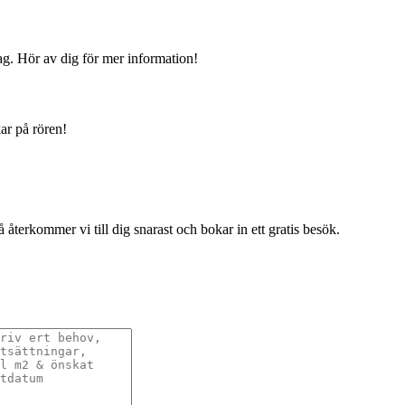
dag. Hör av dig för mer information!
ar på rören!
terkommer vi till dig snarast och bokar in ett gratis besök.