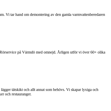
anrum. Vi tar hand om demontering av den gamla varmvattenberedaren
& Rörservice på Värmdö med omnejd. Årligen utför vi över 60+ olika
r, lägger tätskikt och allt annat som behövs. Vi skapar lyxiga och
ker och restauranger.