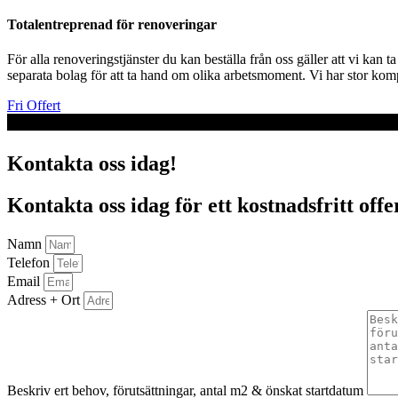
Totalentreprenad för renoveringar
För alla renoveringstjänster du kan beställa från oss gäller att vi kan
separata bolag för att ta hand om olika arbetsmoment. Vi har stor komp
Fri Offert
Kontakta oss idag!
Kontakta oss idag för ett kostnadsfritt off
Namn
Telefon
Email
Adress + Ort
Beskriv ert behov, förutsättningar, antal m2 & önskat startdatum