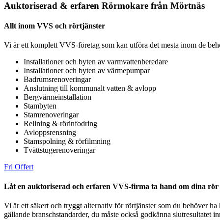
Auktoriserad & erfaren Rörmokare från Mörtnäs
Allt inom VVS och rörtjänster
Vi är ett komplett VVS-företag som kan utföra det mesta inom de beho
Installationer och byten av varmvattenberedare
Installationer och byten av värmepumpar
Badrumsrenoveringar
Anslutning till kommunalt vatten & avlopp
Bergvärmeinstallation
Stambyten
Stamrenoveringar
Relining & rörinfodring
Avloppsrensning
Stamspolning & rörfilmning
Tvättstugerenoveringar
Fri Offert
Låt en auktoriserad och erfaren VVS-firma ta hand om dina rör
Vi är ett säkert och tryggt alternativ för rörtjänster som du behöver ha 
gällande branschstandarder, du måste också godkänna slutresultatet inn