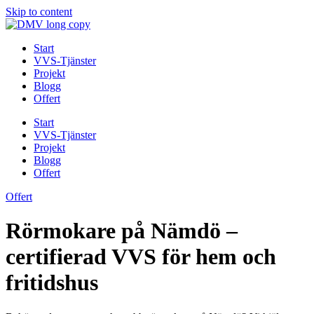
Skip to content
Start
VVS-Tjänster
Projekt
Blogg
Offert
Start
VVS-Tjänster
Projekt
Blogg
Offert
Offert
Rörmokare på Nämdö –
certifierad VVS för hem och
fritidshus