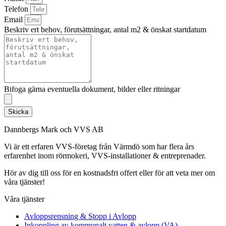
Telefon
Email
Beskriv ert behov, förutsättningar, antal m2 & önskat startdatum
Bifoga gärna eventuella dokument, bilder eller ritningar
Skicka
Dannbergs Mark och VVS AB
Vi är ett erfaren VVS-företag från Värmdö som har flera års
erfarenhet inom rörmokeri, VVS-installationer & entreprenader.
Hör av dig till oss för en kostnadsfri offert eller för att veta mer om
våra tjänster!
Våra tjänster
Avloppsrensning & Stopp i Avlopp
Inkoppling av kommunalt vatten & avlopp (VA)