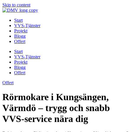
Skip to content
Start
VVS-Tjänster
Projekt
Blogg
Offert
Start
VVS-Tjänster
Projekt
Blogg
Offert
Offert
Rörmokare i Kungsängen,
Värmdö – trygg och snabb
VVS-service nära dig