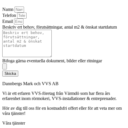
Namn
Telefon
Email
Beskriv ert behov, förutsättningar, antal m2 & önskat startdatum
Bifoga gärna eventuella dokument, bilder eller ritningar
Skicka
Dannbergs Mark och VVS AB
Vi är ett erfaren VVS-företag från Värmdö som har flera års
erfarenhet inom rörmokeri, VVS-installationer & entreprenader.
Hör av dig till oss för en kostnadsfri offert eller för att veta mer om
våra tjänster!
Våra tjänster