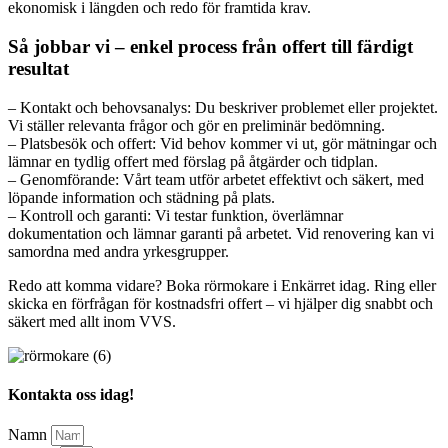
ekonomisk i längden och redo för framtida krav.
Så jobbar vi – enkel process från offert till färdigt
resultat
– Kontakt och behovsanalys: Du beskriver problemet eller projektet.
Vi ställer relevanta frågor och gör en preliminär bedömning.
– Platsbesök och offert: Vid behov kommer vi ut, gör mätningar och
lämnar en tydlig offert med förslag på åtgärder och tidplan.
– Genomförande: Vårt team utför arbetet effektivt och säkert, med
löpande information och städning på plats.
– Kontroll och garanti: Vi testar funktion, överlämnar
dokumentation och lämnar garanti på arbetet. Vid renovering kan vi
samordna med andra yrkesgrupper.
Redo att komma vidare? Boka rörmokare i Enkärret idag. Ring eller
skicka en förfrågan för kostnadsfri offert – vi hjälper dig snabbt och
säkert med allt inom VVS.
Kontakta oss idag!
Namn