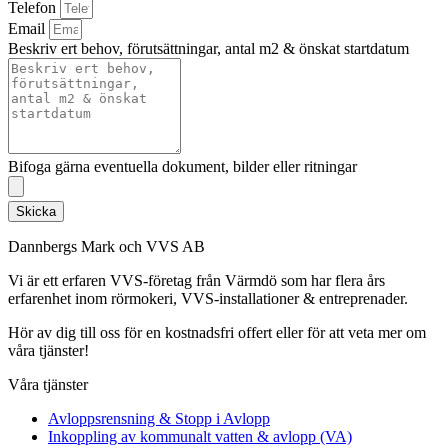
Telefon
Email
Beskriv ert behov, förutsättningar, antal m2 & önskat startdatum
Bifoga gärna eventuella dokument, bilder eller ritningar
Skicka
Dannbergs Mark och VVS AB
Vi är ett erfaren VVS-företag från Värmdö som har flera års
erfarenhet inom rörmokeri, VVS-installationer & entreprenader.
Hör av dig till oss för en kostnadsfri offert eller för att veta mer om
våra tjänster!
Våra tjänster
Avloppsrensning & Stopp i Avlopp
Inkoppling av kommunalt vatten & avlopp (VA)