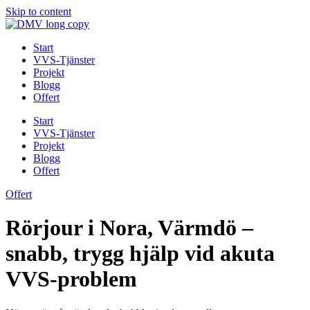
Skip to content
Start
VVS-Tjänster
Projekt
Blogg
Offert
Start
VVS-Tjänster
Projekt
Blogg
Offert
Offert
Rörjour i Nora, Värmdö –
snabb, trygg hjälp vid akuta
VVS-problem