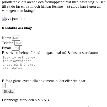
prioriterar vi ditt ärende och återkopplar direkt med nästa steg. Vi ser
till att du får en trygg och hållbar lösning – så att du kan återgå till
vardagen utan krångel.
Kontakta oss idag!
Namn
Telefon
Email
Beskriv ert behov, förutsättningar, antal m2 & önskat startdatum
Bifoga gärna eventuella dokument, bilder eller ritningar
Skicka
Dannbergs Mark och VVS AB