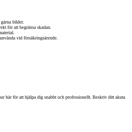
 gärna bilder.
rekt för att begränsa skadan.
material.
 använda vid försäkringsärende.
r här för att hjälpa dig snabbt och professionellt. Beskriv ditt akuta