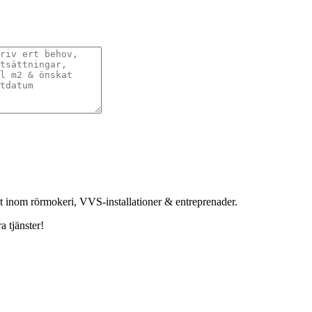
et inom rörmokeri, VVS-installationer & entreprenader.
a tjänster!