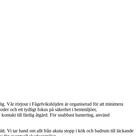
ig. Vår rörjour i Fågelvikshöjden är organiserad för att minimera
oder och ett tydligt fokus på säkerhet i hemmiljöer,
 kontakt till färdig åtgärd. För snabbast hantering, använd
tt. Vi tar hand om allt från akuta stopp i kök och badrum till läckande