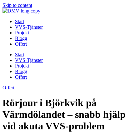
Skip to content
Start
VVS-Tjänster
Projekt
Blogg
Offert
Start
VVS-Tjänster
Projekt
Blogg
Offert
Offert
Rörjour i Björkvik på
Värmdölandet – snabb hjälp
vid akuta VVS‑problem