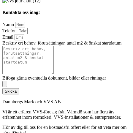
Kontakta oss idag!
Namn
Telefon
Email
Beskriv ert behov, förutsättningar, antal m2 & önskat startdatum
Bifoga gärna eventuella dokument, bilder eller ritningar
Skicka
Dannbergs Mark och VVS AB
Vi är ett erfaren VVS-företag från Värmdö som har flera års
erfarenhet inom rörmokeri, VVS-installationer & entreprenader.
Hör av dig till oss för en kostnadsfri offert eller för att veta mer om
våra tjänster!