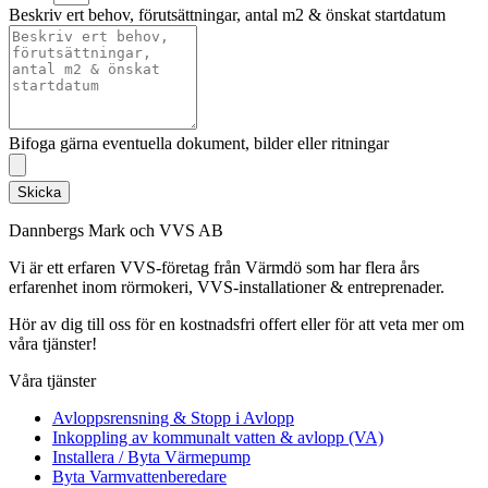
Beskriv ert behov, förutsättningar, antal m2 & önskat startdatum
Bifoga gärna eventuella dokument, bilder eller ritningar
Skicka
Dannbergs Mark och VVS AB
Vi är ett erfaren VVS-företag från Värmdö som har flera års
erfarenhet inom rörmokeri, VVS-installationer & entreprenader.
Hör av dig till oss för en kostnadsfri offert eller för att veta mer om
våra tjänster!
Våra tjänster
Avloppsrensning & Stopp i Avlopp
Inkoppling av kommunalt vatten & avlopp (VA)
Installera / Byta Värmepump
Byta Varmvattenberedare