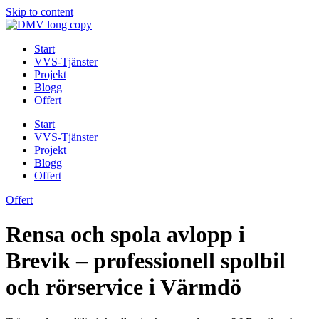
Skip to content
Start
VVS-Tjänster
Projekt
Blogg
Offert
Start
VVS-Tjänster
Projekt
Blogg
Offert
Offert
Rensa och spola avlopp i
Brevik – professionell spolbil
och rörservice i Värmdö