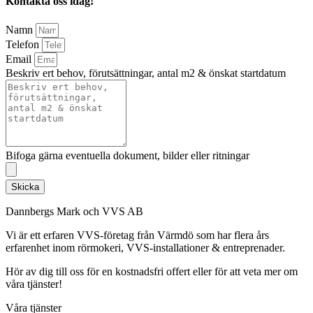
Kontakta oss idag!
Namn
Telefon
Email
Beskriv ert behov, förutsättningar, antal m2 & önskat startdatum
Bifoga gärna eventuella dokument, bilder eller ritningar
Skicka
Dannbergs Mark och VVS AB
Vi är ett erfaren VVS-företag från Värmdö som har flera års
erfarenhet inom rörmokeri, VVS-installationer & entreprenader.
Hör av dig till oss för en kostnadsfri offert eller för att veta mer om
våra tjänster!
Våra tjänster