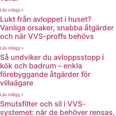
Läs inlägg »
Lukt från avloppet i huset?
Vanliga orsaker, snabba åtgärder
och när VVS-proffs behövs
Läs inlägg »
Så undviker du avloppsstopp i
kök och badrum – enkla
förebyggande åtgärder för
villaägare
Läs inlägg »
Smutsfilter och sil i VVS-
systemet: när de behöver rensas,