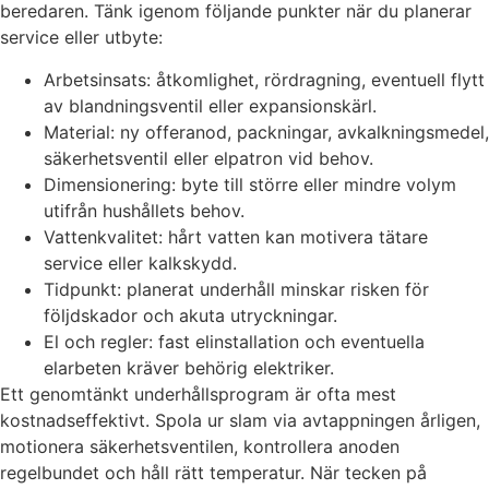
beredaren. Tänk igenom följande punkter när du planerar
service eller utbyte:
Arbetsinsats: åtkomlighet, rördragning, eventuell flytt
av blandningsventil eller expansionskärl.
Material: ny offeranod, packningar, avkalkningsmedel,
säkerhetsventil eller elpatron vid behov.
Dimensionering: byte till större eller mindre volym
utifrån hushållets behov.
Vattenkvalitet: hårt vatten kan motivera tätare
service eller kalkskydd.
Tidpunkt: planerat underhåll minskar risken för
följdskador och akuta utryckningar.
El och regler: fast elinstallation och eventuella
elarbeten kräver behörig elektriker.
Ett genomtänkt underhållsprogram är ofta mest
kostnadseffektivt. Spola ur slam via avtappningen årligen,
motionera säkerhetsventilen, kontrollera anoden
regelbundet och håll rätt temperatur. När tecken på