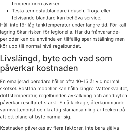
temperaturen avviker.
Testa termostatblandare i dusch. Tröga eller
felvisande blandare kan behöva service.
Håll inte för låg tanktemperatur under längre tid. För kall
lagring ökar risken för legionella. Har du frånvarande-
perioder kan du använda en tillfällig sparinställning men
kör upp till normal nivå regelbundet.
Livslängd, byte och vad som
påverkar kostnaden
En emaljerad beredare håller ofta 10–15 år vid normal
skötsel. Rostfria modeller kan hålla längre. Vattenkvalitet,
driftstemperatur, regelbunden avkalkning och anodbyten
påverkar resultatet starkt. Små läckage, återkommande
varmvattenbrist och kraftig slamansamling är tecken på
att ett planerat byte närmar sig.
Kostnaden påverkas av flera faktorer, inte bara själva