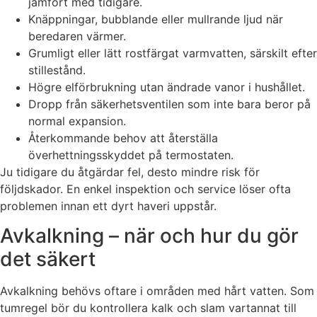
jämfört med tidigare.
Knäppningar, bubblande eller mullrande ljud när
beredaren värmer.
Grumligt eller lätt rostfärgat varmvatten, särskilt efter
stillestånd.
Högre elförbrukning utan ändrade vanor i hushållet.
Dropp från säkerhetsventilen som inte bara beror på
normal expansion.
Återkommande behov att återställa
överhettningsskyddet på termostaten.
Ju tidigare du åtgärdar fel, desto mindre risk för
följdskador. En enkel inspektion och service löser ofta
problemen innan ett dyrt haveri uppstår.
Avkalkning – när och hur du gör
det säkert
Avkalkning behövs oftare i områden med hårt vatten. Som
tumregel bör du kontrollera kalk och slam vartannat till