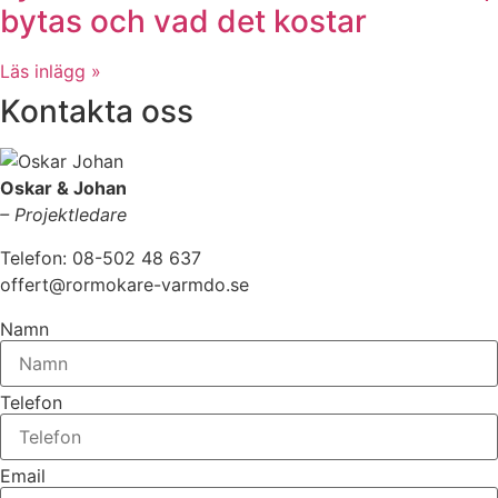
bytas och vad det kostar
Läs inlägg »
Kontakta oss
Oskar & Johan
– Projektledare
Telefon: 08-502 48 637
offert@rormokare-varmdo.se
Namn
Telefon
Email