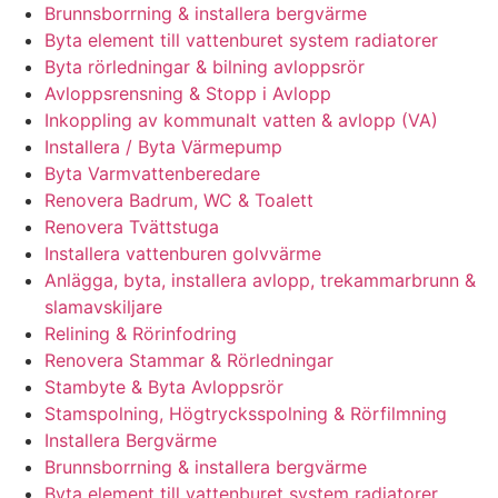
Brunnsborrning & installera bergvärme
Byta element till vattenburet system radiatorer
Byta rörledningar & bilning avloppsrör
Avloppsrensning & Stopp i Avlopp
Inkoppling av kommunalt vatten & avlopp (VA)
Installera / Byta Värmepump
Byta Varmvattenberedare
Renovera Badrum, WC & Toalett
Renovera Tvättstuga
Installera vattenburen golvvärme
Anlägga, byta, installera avlopp, trekammarbrunn &
slamavskiljare
Relining & Rörinfodring
Renovera Stammar & Rörledningar
Stambyte & Byta Avloppsrör
Stamspolning, Högtrycksspolning & Rörfilmning
Installera Bergvärme
Brunnsborrning & installera bergvärme
Byta element till vattenburet system radiatorer