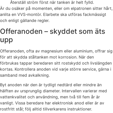
Återställ ström först när tanken är helt fylld.
Är du osäker på momenten, eller om elpatronen sitter hårt,
anlita en VVS-montör. Elarbete ska utföras fackmässigt
och enligt gällande regler.
Offeranoden – skyddet som äts
upp
Offeranoden, ofta av magnesium eller aluminium, offrar sig
för att skydda ståltanken mot korrosion. När den
förbrukas tappar beredaren sitt rostskydd och livslängden
kortas. Kontrollera anoden vid varje större service, gärna i
samband med avkalkning.
Byt anoden när den är tydligt nedtärd eller mindre än
hälften av ursprunglig diameter. Intervallen varierar med
vattenkvalitet och användning, men två till fem år är
vanligt. Vissa beredare har elektronisk anod eller är av
rostfritt stål; följ alltid tillverkarens instruktioner.