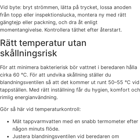
Vid byte: bryt strömmen, lätta på trycket, lossa anoden
från topp eller inspektionslucka, montera ny med rätt
gängtejp eller packning, och dra åt enligt
momentangivelse. Kontrollera täthet efter återstart.
Rätt temperatur utan
skållningsrisk
För att minimera bakterierisk bör vattnet i beredaren hålla
cirka 60 °C. För att undvika skållning ställer du
blandningsventilen så att det kommer ut runt 50–55 °C vid
tappställen. Med rätt inställning får du hygien, komfort och
rimlig energianvändning.
Gör så här vid temperaturkontroll:
Mät tappvarmvatten med en snabb termometer efter
någon minuts flöde.
Justera blandningsventilen vid beredaren om