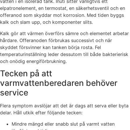
vatten i en isolerad tank. Inuti sitter vanligtvis ett
elpatronelement, en termostat, en säkerhetsventil och en
offeranod som skyddar mot korrosion. Med tiden byggs
kalk och slam upp, och komponenter slits.
Kalk gör att värmen överförs sämre och elementet arbetar
hårdare. Offeranoden förbrukas successivt och när
skyddet försvinner kan tanken börja rosta. Fel
temperaturinställning leder dessutom till både bakterierisk
och onödig energiförbrukning.
Tecken på att
varmvattenberedaren behöver
service
Flera symptom avslöjar att det är dags att serva eller byta
delar. Håll utkik efter följande tecken:
Mindre mängd eller snabb slut på varmt vatten