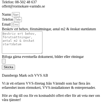
Telefon: 08-502 48 637
offert@rormokare-varmdo.se
Namn
Telefon
Email
Beskriv ert behov, förutsättningar, antal m2 & önskat startdatum
Bifoga gärna eventuella dokument, bilder eller ritningar
Skicka
Dannbergs Mark och VVS AB
Vi är ett erfaren VVS-företag från Värmdö som har flera års
erfarenhet inom rörmokeri, VVS-installationer & entreprenader.
Hör av dig till oss för en kostnadsfri offert eller för att veta mer om
våra tjänster!