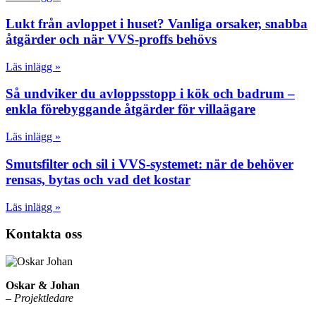
Lukt från avloppet i huset? Vanliga orsaker, snabba
åtgärder och när VVS-proffs behövs
Läs inlägg »
Så undviker du avloppsstopp i kök och badrum –
enkla förebyggande åtgärder för villaägare
Läs inlägg »
Smutsfilter och sil i VVS-systemet: när de behöver
rensas, bytas och vad det kostar
Läs inlägg »
Kontakta oss
Oskar & Johan
– Projektledare