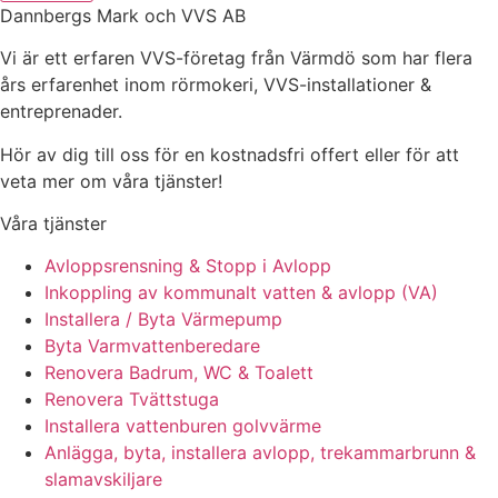
Dannbergs Mark och VVS AB
Vi är ett erfaren VVS-företag från Värmdö som har flera
års erfarenhet inom rörmokeri, VVS-installationer &
entreprenader.
Hör av dig till oss för en kostnadsfri offert eller för att
veta mer om våra tjänster!
Våra tjänster
Avloppsrensning & Stopp i Avlopp
Inkoppling av kommunalt vatten & avlopp (VA)
Installera / Byta Värmepump
Byta Varmvattenberedare
Renovera Badrum, WC & Toalett
Renovera Tvättstuga
Installera vattenburen golvvärme
Anlägga, byta, installera avlopp, trekammarbrunn &
slamavskiljare