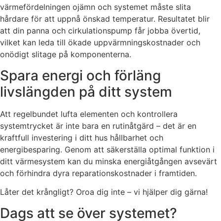
värmefördelningen ojämn och systemet måste slita
hårdare för att uppnå önskad temperatur. Resultatet blir
att din panna och cirkulationspump får jobba övertid,
vilket kan leda till ökade uppvärmningskostnader och
onödigt slitage på komponenterna.
Spara energi och förläng
livslängden på ditt system
Att regelbundet lufta elementen och kontrollera
systemtrycket är inte bara en rutinåtgärd – det är en
kraftfull investering i ditt hus hållbarhet och
energibesparing. Genom att säkerställa optimal funktion i
ditt värmesystem kan du minska energiåtgången avsevärt
och förhindra dyra reparationskostnader i framtiden.
Låter det krångligt? Oroa dig inte – vi hjälper dig gärna!
Dags att se över systemet?