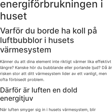
energiförbrukningen i
huset
Varför du borde ha koll på
luftbubblor i husets
värmesystem
Känner du att dina element inte riktigt värmer lika effektivt
längre? Kanske hör du bubblande eller porlande ljud? Då är
risken stor att ditt värmesystem lider av ett vanligt, men
ofta förbisedt problem.
Därför är luften en dold
energitjuv
När luften smyger sig in i husets värmesystem, blir