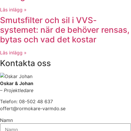
Läs inlägg »
Smutsfilter och sil i VVS-
systemet: när de behöver rensas,
bytas och vad det kostar
Läs inlägg »
Kontakta oss
Oskar & Johan
– Projektledare
Telefon: 08-502 48 637
offert@rormokare-varmdo.se
Namn