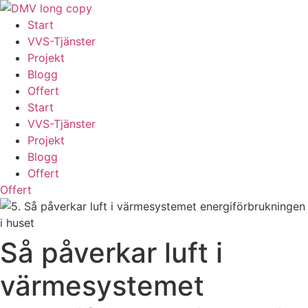
Skip
to
Start
content
VVS-Tjänster
Projekt
Blogg
Offert
Start
VVS-Tjänster
Projekt
Blogg
Offert
Offert
Så påverkar luft i
värmesystemet