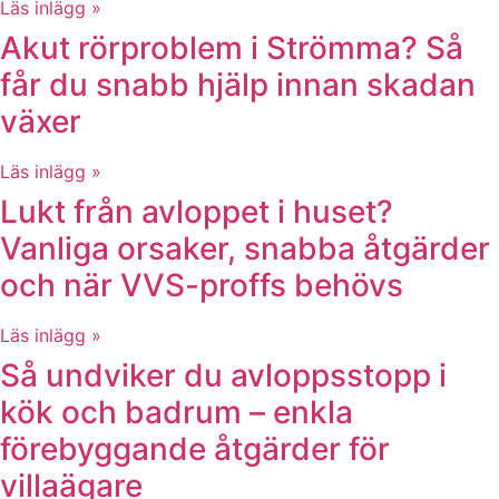
Läs inlägg »
Akut rörproblem i Strömma? Så
får du snabb hjälp innan skadan
växer
Läs inlägg »
Lukt från avloppet i huset?
Vanliga orsaker, snabba åtgärder
och när VVS-proffs behövs
Läs inlägg »
Så undviker du avloppsstopp i
kök och badrum – enkla
förebyggande åtgärder för
villaägare