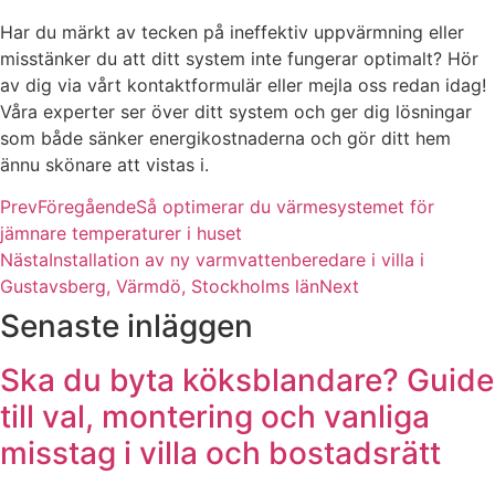
Har du märkt av tecken på ineffektiv uppvärmning eller
misstänker du att ditt system inte fungerar optimalt? Hör
av dig via vårt kontaktformulär eller mejla oss redan idag!
Våra experter ser över ditt system och ger dig lösningar
som både sänker energikostnaderna och gör ditt hem
ännu skönare att vistas i.
Prev
Föregående
Så optimerar du värmesystemet för
jämnare temperaturer i huset
Nästa
Installation av ny varmvattenberedare i villa i
Gustavsberg, Värmdö, Stockholms län
Next
Senaste inläggen
Ska du byta köksblandare? Guide
till val, montering och vanliga
misstag i villa och bostadsrätt