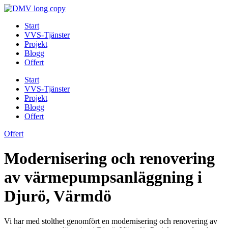
Skip
to
Start
content
VVS-Tjänster
Projekt
Blogg
Offert
Start
VVS-Tjänster
Projekt
Blogg
Offert
Offert
Modernisering och renovering
av värmepumpsanläggning i
Djurö, Värmdö
Vi har med stolthet genomfört en modernisering och renovering av