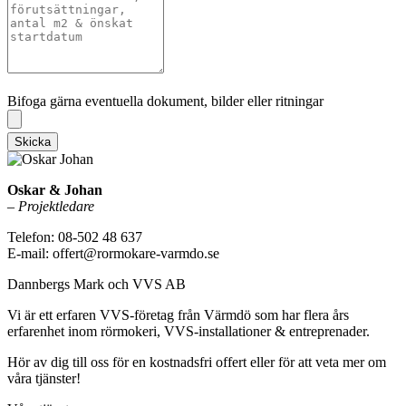
Bifoga gärna eventuella dokument, bilder eller ritningar
Bifoga gärna eventuella dokument, bilder eller ritningar
Skicka
Oskar & Johan
–
Projektledare
Telefon: 08-502 48 637
E-mail: offert@rormokare-varmdo.se
Dannbergs Mark och VVS AB
Vi är ett erfaren VVS-företag från Värmdö som har flera års
erfarenhet inom rörmokeri, VVS-installationer & entreprenader.
Hör av dig till oss för en kostnadsfri offert eller för att veta mer om
våra tjänster!