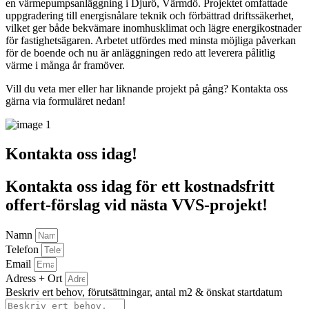
en värmepumpsanläggning i Djurö, Värmdö. Projektet omfattade
uppgradering till energisnålare teknik och förbättrad driftssäkerhet,
vilket ger både bekvämare inomhusklimat och lägre energikostnader
för fastighetsägaren. Arbetet utfördes med minsta möjliga påverkan
för de boende och nu är anläggningen redo att leverera pålitlig
värme i många år framöver.
Vill du veta mer eller har liknande projekt på gång? Kontakta oss
gärna via formuläret nedan!
Kontakta oss idag!
Kontakta oss idag för ett kostnadsfritt
offert-förslag vid nästa VVS-projekt!
Namn
Telefon
Email
Adress + Ort
Beskriv ert behov, förutsättningar, antal m2 & önskat startdatum