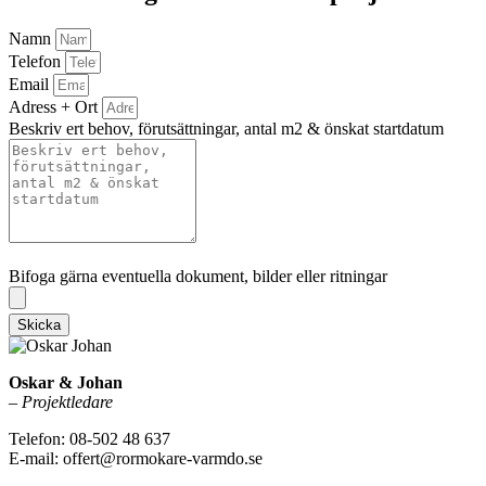
Namn
Telefon
Email
Adress + Ort
Beskriv ert behov, förutsättningar, antal m2 & önskat startdatum
Bifoga gärna eventuella dokument, bilder eller ritningar
Bifoga gärna eventuella dokument, bilder eller ritningar
Skicka
Oskar & Johan
–
Projektledare
Telefon: 08-502 48 637
E-mail: offert@rormokare-varmdo.se