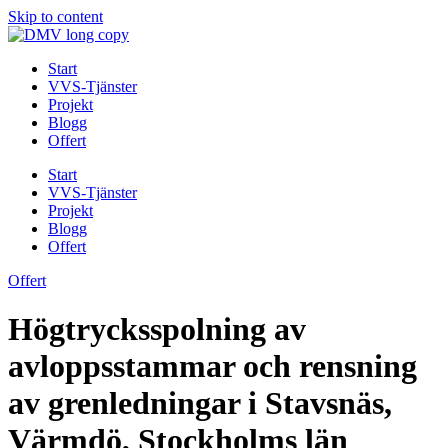
Skip to content
Start
VVS-Tjänster
Projekt
Blogg
Offert
Start
VVS-Tjänster
Projekt
Blogg
Offert
Offert
Högtrycksspolning av
avloppsstammar och rensning
av grenledningar i Stavsnäs,
Värmdö, Stockholms län