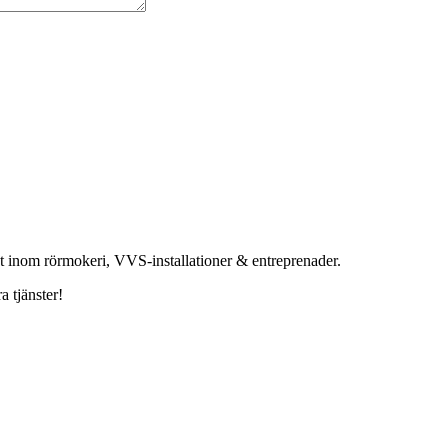
et inom rörmokeri, VVS-installationer & entreprenader.
a tjänster!