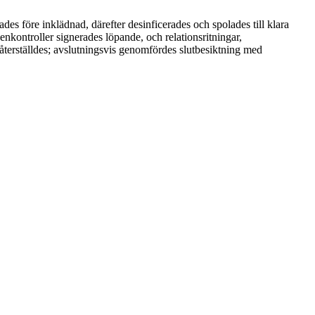
s före inklädnad, därefter desinficerades och spolades till klara
kontroller signerades löpande, och relationsritningar,
 återställdes; avslutningsvis genomfördes slutbesiktning med